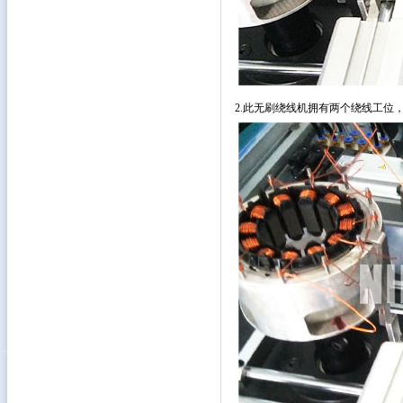
2.此无刷绕线机拥有两个绕线工位