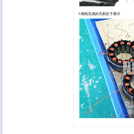
3.绕线完成的无刷定子展示