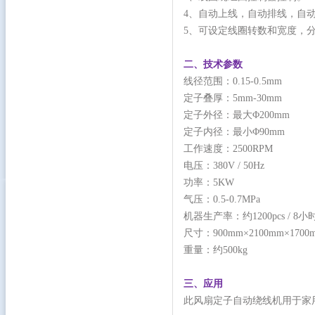
4、自动上线，自动排线，自
5、可设定线圈转数和宽度，分
二、技术参数
线径范围：0.15-0.5mm
定子叠厚：5mm-30mm
定子外径：最大Φ200mm
定子内径：最小Φ90mm
工作速度：2500RPM
电压：380V / 50Hz
功率：5KW
气压：0.5-0.7MPa
机器生产率：约1200pcs / 8小
尺寸：900mm×2100mm×1700
重量：约500kg
三、应用
此风扇定子自动绕线机用于家用