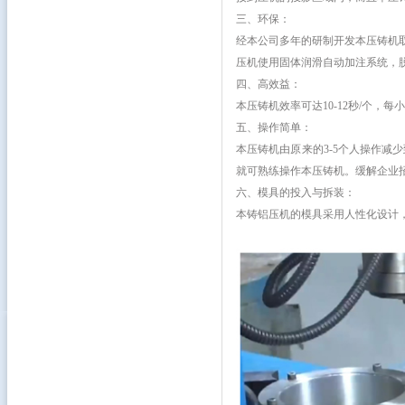
三、环保：
经本公司多年的研制开发本压铸机
压机使用固体润滑自动加注系统，
四、高效益：
本压铸机效率可达10-12秒/个，每小时
五、操作简单：
本压铸机由原来的3-5个人操作减
就可熟练操作本压铸机。缓解企业
六、模具的投入与拆装：
本铸铝压机的模具采用人性化设计