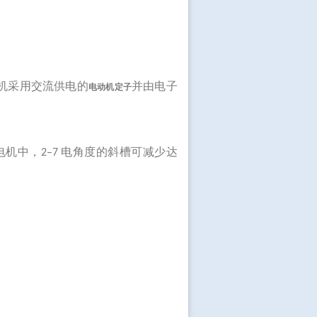
机采用交流供电的
并由电子
电动机定子
电机中，
电角度的斜槽可减少达
2–7