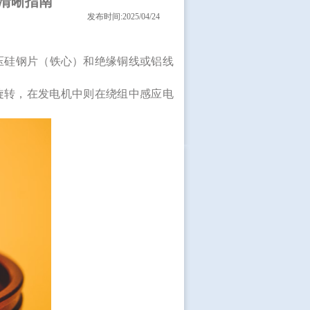
清晰指南
发布时间:2025/04/24
压硅钢片（铁心）和绝缘铜线或铝线
旋转，在发电机中则在绕组中感应电