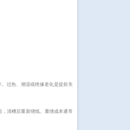
年。过热、潮湿或绝缘老化是提前失
组，清槽后重新绕线。重绕成本通常