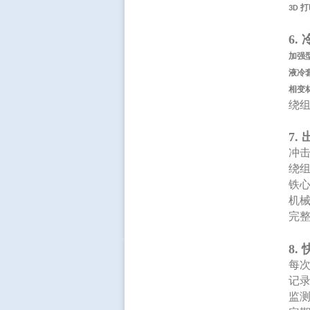
打
3D
6.
加强
液冷
相变
绕
7.
冲
绕
铁
机
完
8.
每
记
监