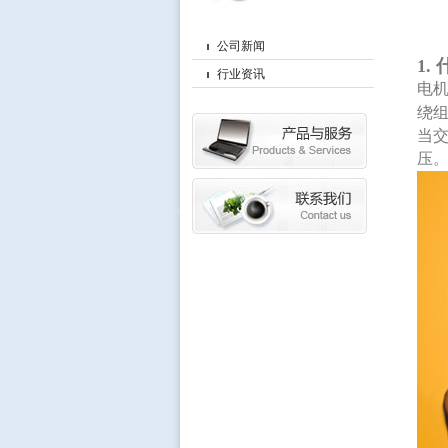
公司新闻
1.
行业资讯
电
绕
当
压