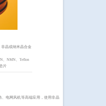
 50，非晶或纳米晶合金
KN、NMN、Teflon
垫片
动、电网风机等高端应用，使用非晶