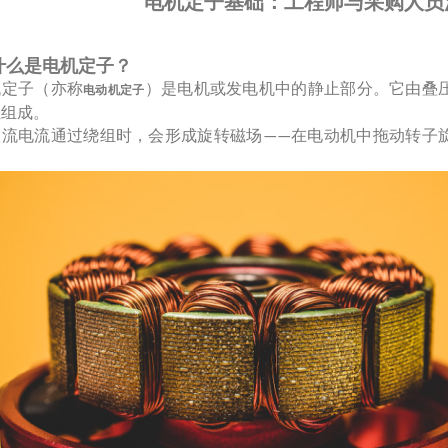
电机定子基础：工程师与采购人员
 什么是电机定子？
机定子（亦称
）是电机或发电机中的静止部分。它由叠
电动机定子
组组成。
交流电流通过绕组时，会形成旋转磁场
在电动机中拖动转子
——
。