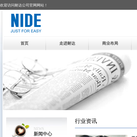
欢迎访问耐达公司官网网站！
首页
走进耐达
商业布局
行业资讯
NEWS
新闻中心